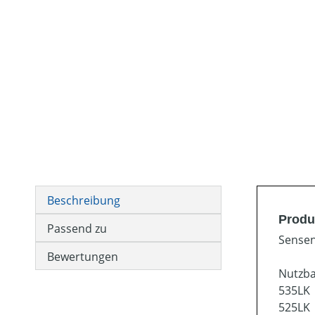
Beschreibung
Produ
Passend zu
Sensen
Bewertungen
Nutzba
535LK
525LK