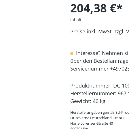
204,38 €*
Inhalt:
1
Preise inkl. MwSt. zzgl.
Interesse? Nehmen sie
über den Bestellanfrage
Servicenummer +49702
Produktnummer:
DC-10
Herstellernummer:
967 
Gewicht:
40 kg
Herstellerangaben gemäß EU-Prod
Husqvarna Deutschland GmbH
Hans-Lorenser-Straße 40
89079 Ulm