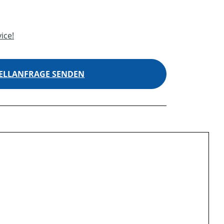
ice!
ELLANFRAGE SENDEN