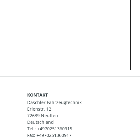
KONTAKT
Däschler Fahrzeugtechnik
Erlenstr. 12
72639 Neuffen
Deutschland
Tel.:
+4970251360915
Fax: +4970251360917