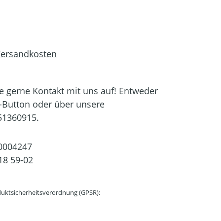
 Versandkosten
 gerne Kontakt mit uns auf! Entweder
-Button oder über unsere
51360915.
0004247
18 59-02
uktsicherheitsverordnung (GPSR):