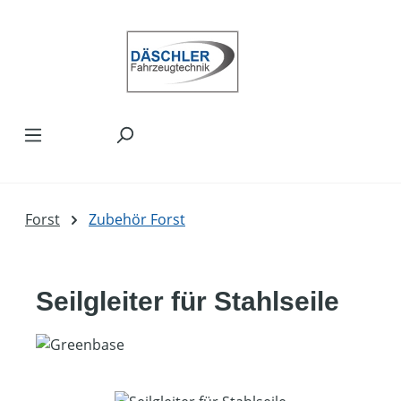
Zum Hauptinhalt springen
Forst
Zubehör Forst
Seilgleiter für Stahlseile