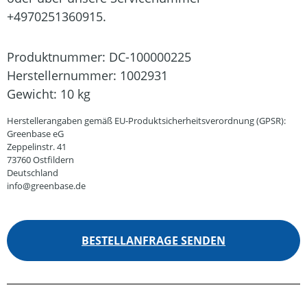
+4970251360915.
Produktnummer:
DC-100000225
Herstellernummer:
1002931
Gewicht:
10 kg
Herstellerangaben gemäß EU-Produktsicherheitsverordnung (GPSR):
Greenbase eG
Zeppelinstr. 41
73760 Ostfildern
Deutschland
info@greenbase.de
BESTELLANFRAGE SENDEN