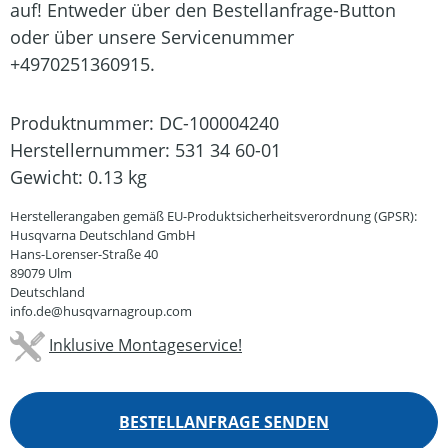
auf! Entweder über den Bestellanfrage-Button
oder über unsere Servicenummer
+4970251360915.
Produktnummer:
DC-100004240
Herstellernummer:
531 34 60-01
Gewicht:
0.13 kg
Herstellerangaben gemäß EU-Produktsicherheitsverordnung (GPSR):
Husqvarna Deutschland GmbH
Hans-Lorenser-Straße 40
89079 Ulm
Deutschland
info.de@husqvarnagroup.com
Inklusive Montageservice!
BESTELLANFRAGE SENDEN