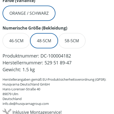
auswählen
Farbe (Variante)
ORANGE / SCHWARZ
auswählen
Numerische Größe (Bekleidung)
46-5CM
48-5CM
58-5CM
Produktnummer:
DC-100004182
Herstellernummer:
529 51 89-47
Gewicht:
1.5 kg
Herstellerangaben gemäß EU-Produktsicherheitsverordnung (GPSR):
Husqvarna Deutschland GmbH
Hans-Lorenser-Straße 40
89079 Ulm
Deutschland
info.de@husqvarnagroup.com
Inklusive Montageservice!