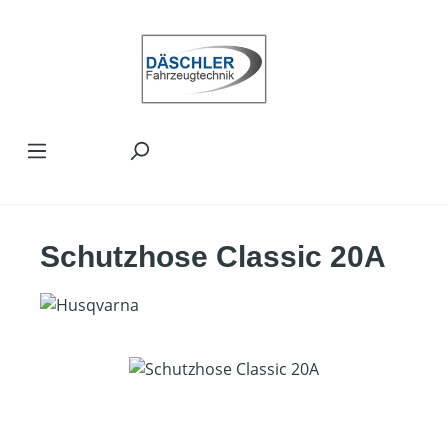
Zum Hauptinhalt springen
Schutzhose Classic 20A
Bildergalerie überspringen