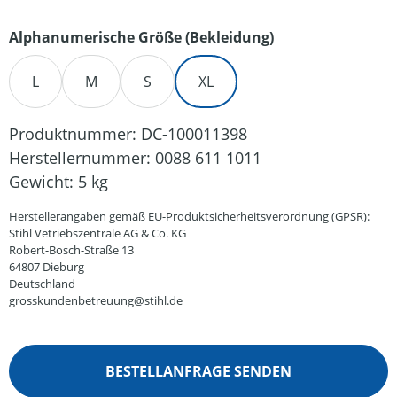
auswählen
Alphanumerische Größe (Bekleidung)
L
M
S
XL
Produktnummer:
DC-100011398
Herstellernummer:
0088 611 1011
Gewicht:
5 kg
Herstellerangaben gemäß EU-Produktsicherheitsverordnung (GPSR):
Stihl Vetriebszentrale AG & Co. KG
Robert-Bosch-Straße 13
64807 Dieburg
Deutschland
grosskundenbetreuung@stihl.de
BESTELLANFRAGE SENDEN