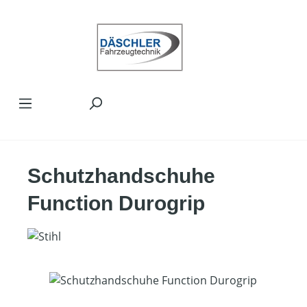
Zum Hauptinhalt springen
Schutzhandschuhe
Function Durogrip
Bildergalerie überspringen