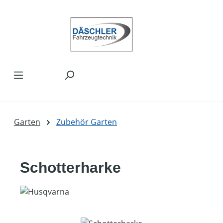
Zum Hauptinhalt springen
Garten
Zubehör Garten
Schotterharke