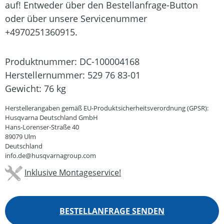
auf! Entweder über den Bestellanfrage-Button
oder über unsere Servicenummer
+4970251360915.
Produktnummer:
DC-100004168
Herstellernummer:
529 76 83-01
Gewicht:
76 kg
Herstellerangaben gemäß EU-Produktsicherheitsverordnung (GPSR):
Husqvarna Deutschland GmbH
Hans-Lorenser-Straße 40
89079 Ulm
Deutschland
info.de@husqvarnagroup.com
Inklusive Montageservice!
BESTELLANFRAGE SENDEN