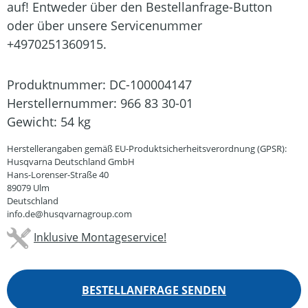
auf! Entweder über den Bestellanfrage-Button
oder über unsere Servicenummer
+4970251360915.
Produktnummer:
DC-100004147
Herstellernummer:
966 83 30-01
Gewicht:
54 kg
Herstellerangaben gemäß EU-Produktsicherheitsverordnung (GPSR):
Husqvarna Deutschland GmbH
Hans-Lorenser-Straße 40
89079 Ulm
Deutschland
info.de@husqvarnagroup.com
Inklusive Montageservice!
BESTELLANFRAGE SENDEN