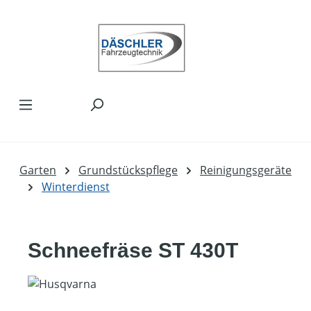
Zum Hauptinhalt springen
Garten
Grundstückspflege
Reinigungsgeräte
Winterdienst
Schneefräse ST 430T