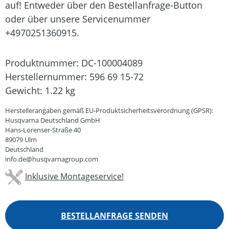
auf! Entweder über den Bestellanfrage-Button
oder über unsere Servicenummer
+4970251360915.
Produktnummer:
DC-100004089
Herstellernummer:
596 69 15-72
Gewicht:
1.22 kg
Herstellerangaben gemäß EU-Produktsicherheitsverordnung (GPSR):
Husqvarna Deutschland GmbH
Hans-Lorenser-Straße 40
89079 Ulm
Deutschland
info.de@husqvarnagroup.com
Inklusive Montageservice!
BESTELLANFRAGE SENDEN