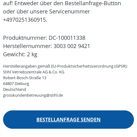
auf! Entweder über den Bestellanfrage-Button
oder über unsere Servicenummer
+4970251360915.
Produktnummer:
DC-100011338
Herstellernummer:
3003 002 9421
Gewicht:
2 kg
Herstellerangaben gemäß EU-Produktsicherheitsverordnung (GPSR):
Stihl Vetriebszentrale AG & Co. KG
Robert-Bosch-Straße 13
64807 Dieburg
Deutschland
grosskundenbetreuung@stihl.de
BESTELLANFRAGE SENDEN