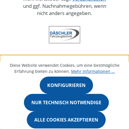
und ggf. Nachnahmegebühren, wenn
nicht anders angegeben.
Diese Website verwendet Cookies, um eine bestmögliche
Erfahrung bieten zu können.
Mehr Informationen ...
KONFIGURIEREN
NUR TECHNISCH NOTWENDIGE
ALLE COOKIES AKZEPTIEREN