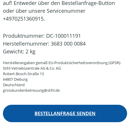
auf! Entweder über den Bestellanfrage-Button
oder über unsere Servicenummer
+4970251360915.
Produktnummer:
DC-100011191
Herstellernummer:
3683 000 0084
Gewicht:
2 kg
Herstellerangaben gemäß EU-Produktsicherheitsverordnung (GPSR):
Stihl Vetriebszentrale AG & Co. KG
Robert-Bosch-Straße 13
64807 Dieburg
Deutschland
grosskundenbetreuung@stihl.de
BESTELLANFRAGE SENDEN