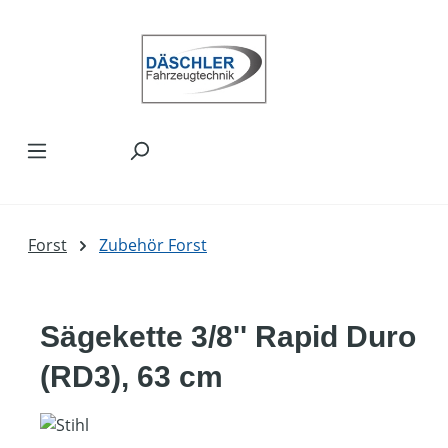
Zum Hauptinhalt springen
Forst
Zubehör Forst
Sägekette 3/8'' Rapid Duro
(RD3), 63 cm