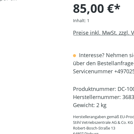
85,00 €*
Inhalt:
1
Preise inkl. MwSt. zzgl.
Interesse? Nehmen sie
über den Bestellanfrage
Servicenummer +49702
Produktnummer:
DC-10
Herstellernummer:
3683
Gewicht:
2 kg
Herstellerangaben gemäß EU-Prod
Stihl Vetriebszentrale AG & Co. KG
Robert-Bosch-Straße 13
64807 Dieburg