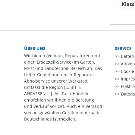
Klass
ÜBER UNS
SERVICE
Wir bieten (Verkauf, Reparaturen und
Batter
einen Ersatzteil-Service) im Garten,
Altöle
Forst und Landtechnik Bereich an. Das
Cookie-
Liefer-Gebiet und unser Reparatur-
Impre
Abholservice unserer Werkstatt
Elektr
umfasst die Region [... BITTE
ANPASSEN ...]. Als Fach-Händler
Datens
empfehlen wir ihnen die Beratung
und Verkauf vor Ort. Auch ein Versand
von ausgewählten Geräten innerhalb
Deutschlands ist möglich.