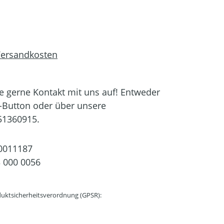
 Versandkosten
 gerne Kontakt mit uns auf! Entweder
-Button oder über unsere
51360915.
0011187
 000 0056
uktsicherheitsverordnung (GPSR):