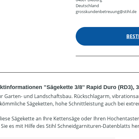
Deutschland
grosskundenbetreuung@stihl.de
BEST
ktinformationen "Sägekette 3/8'' Rapid Duro (RD3), 
für Garten- und Landschaftsbau. Rückschlagarm, vibrationsar
rkömmliche Sägeketten, hohe Schnittleistung auch bei ext
diese Sägekette an Ihre Kettensäge oder Ihren Hochentaste
 Sie es mit Hilfe des Stihl Schneidgarnituren-Datenblatts he