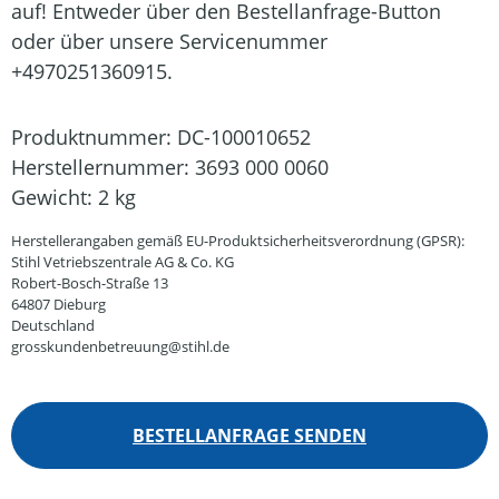
auf! Entweder über den Bestellanfrage-Button
oder über unsere Servicenummer
+4970251360915.
Produktnummer:
DC-100010652
Herstellernummer:
3693 000 0060
Gewicht:
2 kg
Herstellerangaben gemäß EU-Produktsicherheitsverordnung (GPSR):
Stihl Vetriebszentrale AG & Co. KG
Robert-Bosch-Straße 13
64807 Dieburg
Deutschland
grosskundenbetreuung@stihl.de
BESTELLANFRAGE SENDEN