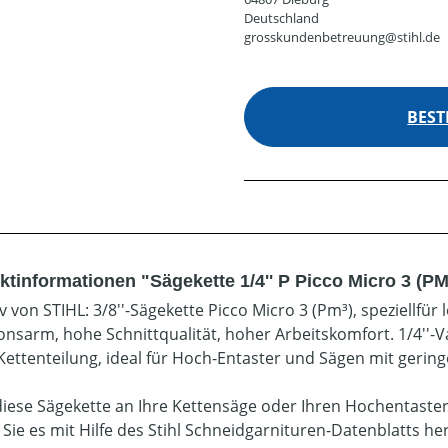
Deutschland
grosskundenbetreuung@stihl.de
BEST
ktinformationen "Sägekette 1/4'' P Picco Micro 3 (PM
iv von STIHL: 3/8''-Sägekette Picco Micro 3 (Pm³), speziell
ionsarm, hohe Schnittqualität, hoher Arbeitskomfort. 1/4''-
 Kettenteilung, ideal für Hoch-Entaster und Sägen mit gering
diese Sägekette an Ihre Kettensäge oder Ihren Hochentaste
 Sie es mit Hilfe des Stihl Schneidgarnituren-Datenblatts he