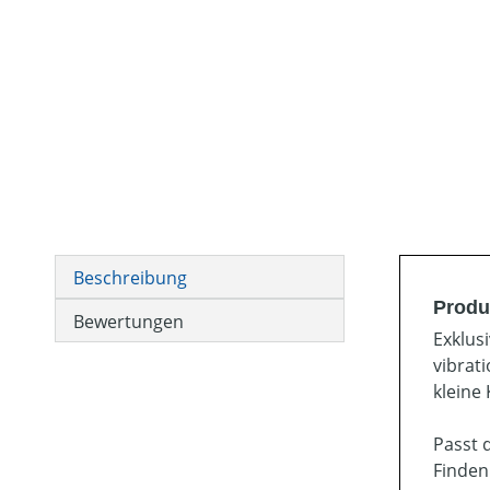
Beschreibung
Produ
Bewertungen
Exklus
vibrat
kleine
Passt 
Finden