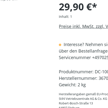
29,90 €*
Inhalt:
1
Preise inkl. MwSt. zzgl.
Interesse? Nehmen sie
über den Bestellanfrage
Servicenummer +49702
Produktnummer:
DC-10
Herstellernummer:
3670
Gewicht:
2 kg
Herstellerangaben gemäß EU-Prod
Stihl Vetriebszentrale AG & Co. KG
Robert-Bosch-Straße 13
64807 Dieburg