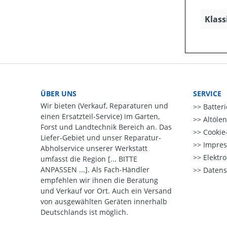
Klass
ÜBER UNS
SERVICE
Wir bieten (Verkauf, Reparaturen und
Batter
einen Ersatzteil-Service) im Garten,
Altöle
Forst und Landtechnik Bereich an. Das
Cookie-
Liefer-Gebiet und unser Reparatur-
Impre
Abholservice unserer Werkstatt
Elektr
umfasst die Region [... BITTE
ANPASSEN ...]. Als Fach-Händler
Datens
empfehlen wir ihnen die Beratung
und Verkauf vor Ort. Auch ein Versand
von ausgewählten Geräten innerhalb
Deutschlands ist möglich.