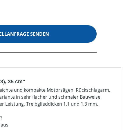
ELLANFRAGE SENDEN
3), 35 cm"
für leichte und kompakte Motorsägen. Rückschlagarm,
Variante in sehr flacher und schmaler Bauweise,
er Leistung, Treibglieddicken 1,1 und 1,3 mm.
r?
raus.