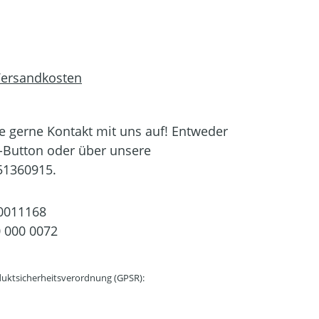
 Versandkosten
 gerne Kontakt mit uns auf! Entweder
-Button oder über unsere
51360915.
0011168
 000 0072
uktsicherheitsverordnung (GPSR):