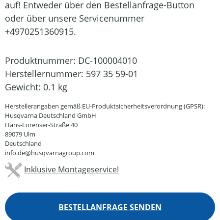
auf! Entweder über den Bestellanfrage-Button
oder über unsere Servicenummer
+4970251360915.
Produktnummer:
DC-100004010
Herstellernummer:
597 35 59-01
Gewicht:
0.1 kg
Herstellerangaben gemäß EU-Produktsicherheitsverordnung (GPSR):
Husqvarna Deutschland GmbH
Hans-Lorenser-Straße 40
89079 Ulm
Deutschland
info.de@husqvarnagroup.com
Inklusive Montageservice!
BESTELLANFRAGE SENDEN