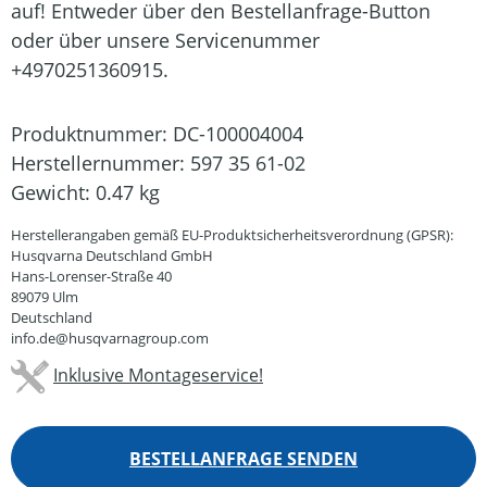
auf! Entweder über den Bestellanfrage-Button
oder über unsere Servicenummer
+4970251360915.
Produktnummer:
DC-100004004
Herstellernummer:
597 35 61-02
Gewicht:
0.47 kg
Herstellerangaben gemäß EU-Produktsicherheitsverordnung (GPSR):
Husqvarna Deutschland GmbH
Hans-Lorenser-Straße 40
89079 Ulm
Deutschland
info.de@husqvarnagroup.com
Inklusive Montageservice!
BESTELLANFRAGE SENDEN