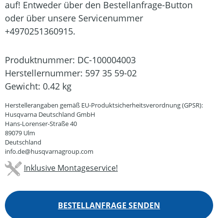
auf! Entweder über den Bestellanfrage-Button
oder über unsere Servicenummer
+4970251360915.
Produktnummer:
DC-100004003
Herstellernummer:
597 35 59-02
Gewicht:
0.42 kg
Herstellerangaben gemäß EU-Produktsicherheitsverordnung (GPSR):
Husqvarna Deutschland GmbH
Hans-Lorenser-Straße 40
89079 Ulm
Deutschland
info.de@husqvarnagroup.com
Inklusive Montageservice!
BESTELLANFRAGE SENDEN