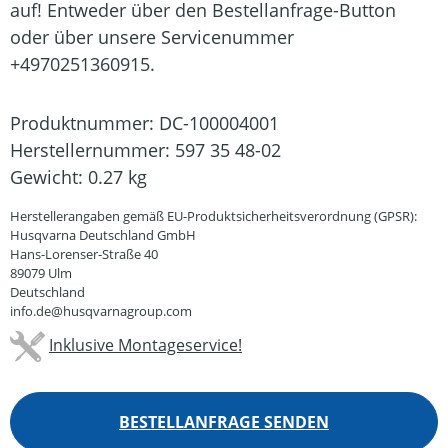
auf! Entweder über den Bestellanfrage-Button
oder über unsere Servicenummer
+4970251360915.
Produktnummer:
DC-100004001
Herstellernummer:
597 35 48-02
Gewicht:
0.27 kg
Herstellerangaben gemäß EU-Produktsicherheitsverordnung (GPSR):
Husqvarna Deutschland GmbH
Hans-Lorenser-Straße 40
89079 Ulm
Deutschland
info.de@husqvarnagroup.com
Inklusive Montageservice!
BESTELLANFRAGE SENDEN