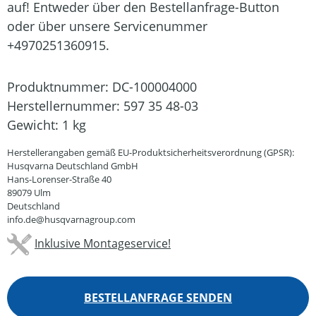
auf! Entweder über den Bestellanfrage-Button
oder über unsere Servicenummer
+4970251360915.
Produktnummer:
DC-100004000
Herstellernummer:
597 35 48-03
Gewicht:
1 kg
Herstellerangaben gemäß EU-Produktsicherheitsverordnung (GPSR):
Husqvarna Deutschland GmbH
Hans-Lorenser-Straße 40
89079 Ulm
Deutschland
info.de@husqvarnagroup.com
Inklusive Montageservice!
BESTELLANFRAGE SENDEN