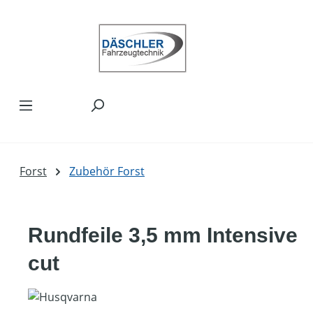
Zum Hauptinhalt springen
Forst
Zubehör Forst
Rundfeile 3,5 mm Intensive
cut