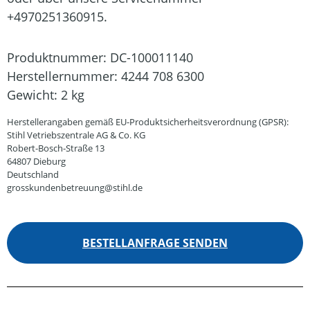
+4970251360915.
Produktnummer:
DC-100011140
Herstellernummer:
4244 708 6300
Gewicht:
2 kg
Herstellerangaben gemäß EU-Produktsicherheitsverordnung (GPSR):
Stihl Vetriebszentrale AG & Co. KG
Robert-Bosch-Straße 13
64807 Dieburg
Deutschland
grosskundenbetreuung@stihl.de
BESTELLANFRAGE SENDEN