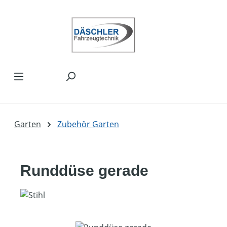
Zum Hauptinhalt springen
Garten
Zubehör Garten
Runddüse gerade