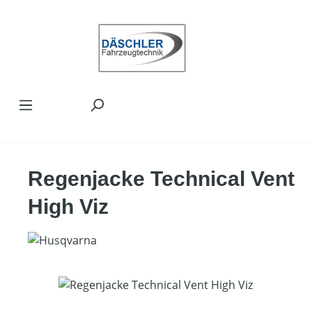
Zum Hauptinhalt springen
Regenjacke Technical Vent
High Viz
Bildergalerie überspringen