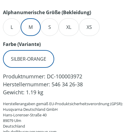
auswählen
Alphanumerische Größe (Bekleidung)
L
M
S
XL
XS
auswählen
Farbe (Variante)
SILBER-ORANGE
Produktnummer:
DC-100003972
Herstellernummer:
546 34 26-38
Gewicht:
1.19 kg
Herstellerangaben gemäß EU-Produktsicherheitsverordnung (GPSR):
Husqvarna Deutschland GmbH
Hans-Lorenser-Straße 40
89079 Ulm
Deutschland
info.de@husqvarnagroup.com