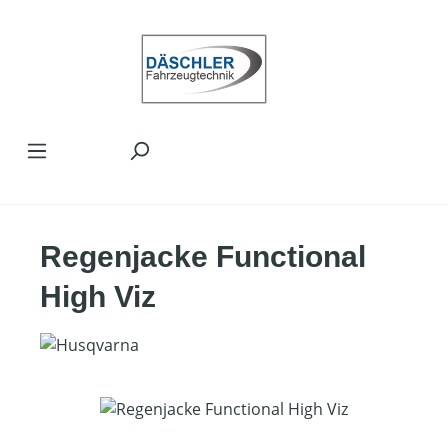
Zum Hauptinhalt springen
Regenjacke Functional
High Viz
Bildergalerie überspringen