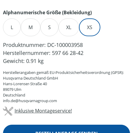
auswählen
Alphanumerische Größe (Bekleidung)
L
M
S
XL
XS
Produktnummer:
DC-100003958
Herstellernummer:
597 66 28-42
Gewicht:
0.91 kg
Herstellerangaben gemäß EU-Produktsicherheitsverordnung (GPSR):
Husqvarna Deutschland GmbH
Hans-Lorenser-Straße 40
89079 Ulm
Deutschland
info.de@husqvarnagroup.com
Inklusive Montageservice!