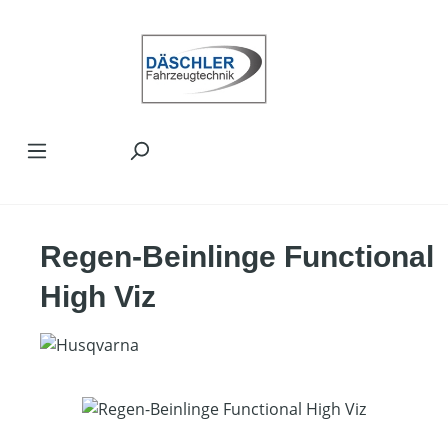
Zum Hauptinhalt springen
Regen-Beinlinge Functional
High Viz
Bildergalerie überspringen