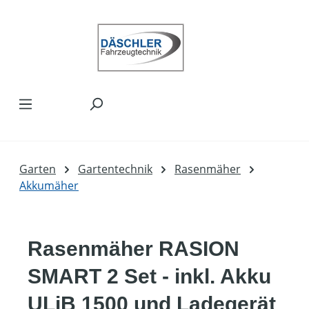
Zum Hauptinhalt springen
Garten
Gartentechnik
Rasenmäher
Akkumäher
Rasenmäher RASION
SMART 2 Set - inkl. Akku
ULiB 1500 und Ladegerät