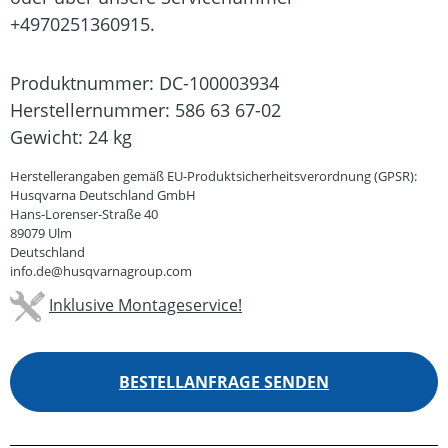
+4970251360915.
Produktnummer:
DC-100003934
Herstellernummer:
586 63 67-02
Gewicht:
24 kg
Herstellerangaben gemäß EU-Produktsicherheitsverordnung (GPSR):
Husqvarna Deutschland GmbH
Hans-Lorenser-Straße 40
89079 Ulm
Deutschland
info.de@husqvarnagroup.com
Inklusive Montageservice!
BESTELLANFRAGE SENDEN