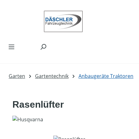
Zum Hauptinhalt springen
Garten
Gartentechnik
Anbaugeräte Traktoren
Rasenlüfter