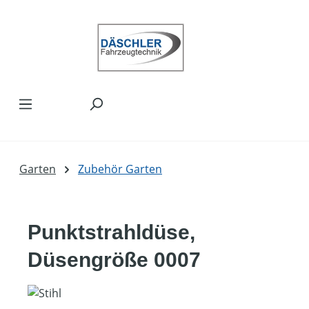
Zum Hauptinhalt springen
Garten
Zubehör Garten
Punktstrahldüse,
Düsengröße 0007