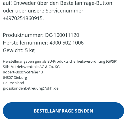
auf! Entweder über den Bestellanfrage-Button
oder über unsere Servicenummer
+4970251360915.
Produktnummer:
DC-100011120
Herstellernummer:
4900 502 1006
Gewicht:
5 kg
Herstellerangaben gemäß EU-Produktsicherheitsverordnung (GPSR):
Stihl Vetriebszentrale AG & Co. KG
Robert-Bosch-Straße 13
64807 Dieburg
Deutschland
grosskundenbetreuung@stihl.de
BESTELLANFRAGE SENDEN