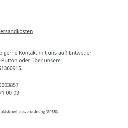
 Versandkosten
 gerne Kontakt mit uns auf! Entweder
-Button oder über unsere
51360915.
0003857
71 00-03
uktsicherheitsverordnung (GPSR):