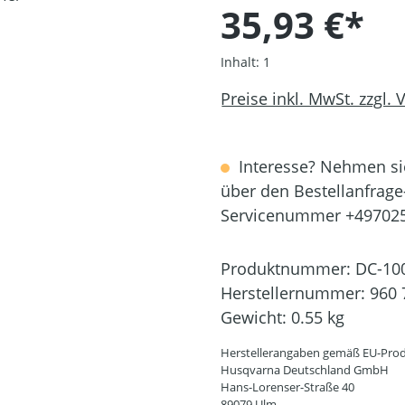
35,93 €*
Inhalt:
1
Preise inkl. MwSt. zzgl.
Interesse? Nehmen sie
über den Bestellanfrage
Servicenummer +49702
Produktnummer:
DC-10
Herstellernummer:
960 
Gewicht:
0.55 kg
Herstellerangaben gemäß EU-Prod
Husqvarna Deutschland GmbH
Hans-Lorenser-Straße 40
89079 Ulm