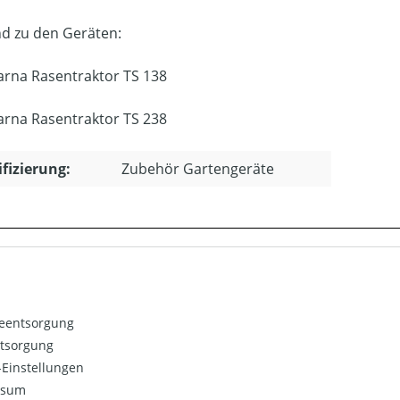
d zu den Geräten:
rna Rasentraktor TS 138
rna Rasentraktor TS 238
ifizierung:
Zubehör Gartengeräte
ieentsorgung
ntsorgung
Einstellungen
ssum