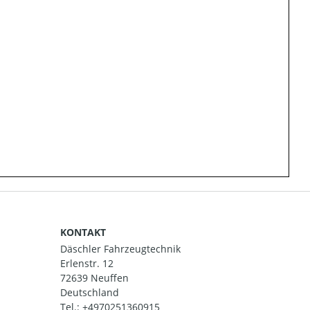
KONTAKT
Däschler Fahrzeugtechnik
Erlenstr. 12
72639 Neuffen
Deutschland
Tel.:
+4970251360915