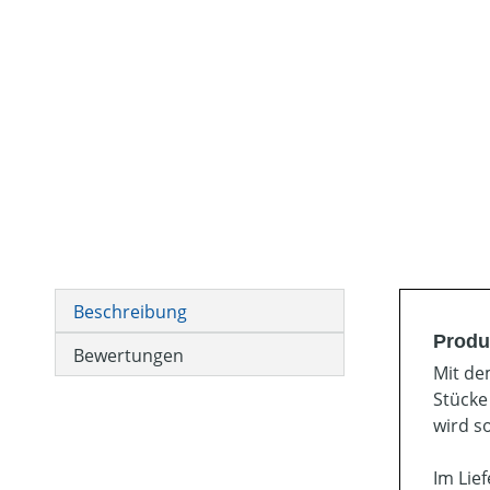
Beschreibung
Produ
Bewertungen
Mit de
Stücke
wird s
Im Lie