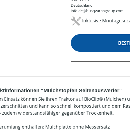
Deutschland
info.de@husqvarnagroup.com
Inklusive Montageserv
BEST
ktinformationen "Mulchstopfen Seitenauswerfer"
m Einsatz können Sie ihren Traktor auf BioClip® (Mulchen) 
 zerschnitten und kann so schnell kompostiert und dem Ra
o zudem widerstandsfähiger gegenüber Trockenheit.
ferumfang enthalten: Mulchplatte ohne Messersatz