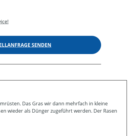
ice!
ELLANFRAGE SENDEN
umrüsten. Das Gras wir dann mehrfach in kleine
sen wieder als Dünger zugeführt werden. Der Rasen