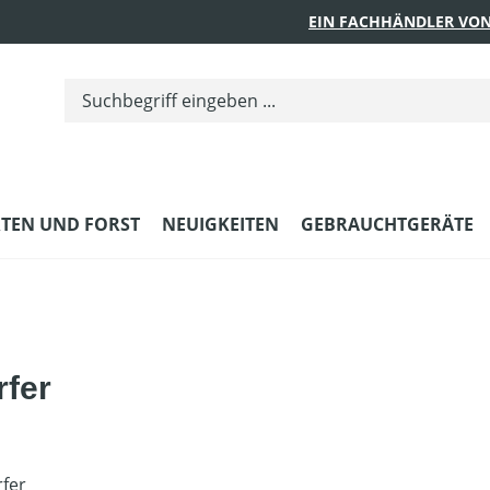
EIN FACHHÄNDLER VON
TEN UND FORST
NEUIGKEITEN
GEBRAUCHTGERÄTE
rfer