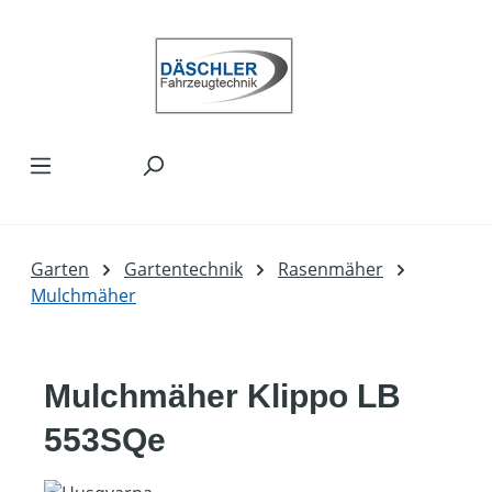
Zum Hauptinhalt springen
Garten
Gartentechnik
Rasenmäher
Mulchmäher
Mulchmäher Klippo LB
553SQe