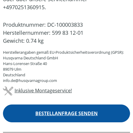
+4970251360915.
Produktnummer:
DC-100003833
Herstellernummer:
599 83 12-01
Gewicht:
0.74 kg
Herstellerangaben gemäß EU-Produktsicherheitsverordnung (GPSR):
Husqvarna Deutschland GmbH
Hans-Lorenser-Straße 40
89079 Ulm
Deutschland
info.de@husqvarnagroup.com
Inklusive Montageservice!
BESTELLANFRAGE SENDEN