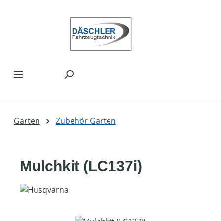
Zum Hauptinhalt springen
Garten
Zubehör Garten
Mulchkit (LC137i)