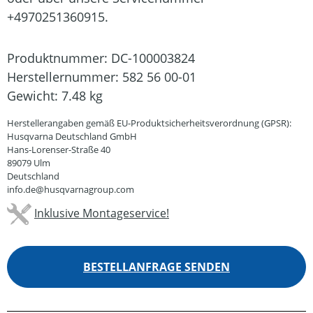
+4970251360915.
Produktnummer:
DC-100003824
Herstellernummer:
582 56 00-01
Gewicht:
7.48 kg
Herstellerangaben gemäß EU-Produktsicherheitsverordnung (GPSR):
Husqvarna Deutschland GmbH
Hans-Lorenser-Straße 40
89079 Ulm
Deutschland
info.de@husqvarnagroup.com
Inklusive Montageservice!
BESTELLANFRAGE SENDEN