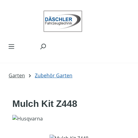
Zum Hauptinhalt springen
Garten
Zubehör Garten
Mulch Kit Z448