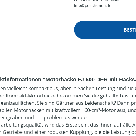
info@post.honda.de
BEST
ktinformationen "Motorhacke FJ 500 DER mit Hacks
hen vielleicht kompakt aus, aber in Sachen Leistung sind sie
ner Kompakt-Motorhacke bekommen Sie die geballte Leistu
anbauflächen. Sie sind Gärtner aus Leidenschaft? Dann prob
abilen Motorhacken mit kraftvollem 160-cm³-Motor aus, und ü
eingraben und ihn problemlos wenden.
rarbeitungsqualität wird das Erste sein, das Ihnen auffällt.
n Getriebe und einer robusten Kupplung, die die Leistung dort