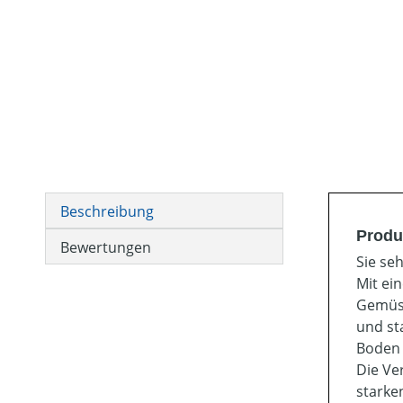
Beschreibung
Produ
Bewertungen
Sie se
Mit ei
Gemüse
und st
Boden 
Die Ve
starke