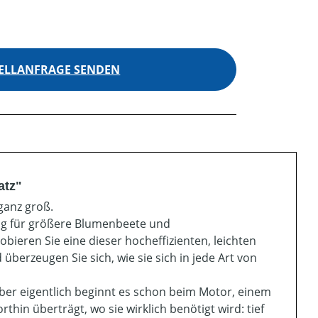
ELLANFRAGE SENDEN
atz"
 ganz groß.
ng für größere Blumenbeete und
ieren Sie eine dieser hocheffizienten, leichten
berzeugen Sie sich, wie sie sich in jede Art von
 Aber eigentlich beginnt es schon beim Motor, einem
hin überträgt, wo sie wirklich benötigt wird: tief