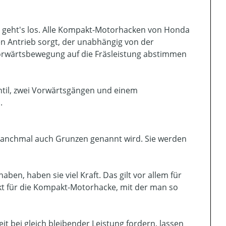
on geht's los. Alle Kompakt-Motorhacken von Honda
gen Antrieb sorgt, der unabhängig von der
Vorwärtsbewegung auf die Fräsleistung abstimmen
til, zwei Vorwärtsgängen und einem
.
manchmal auch Grunzen genannt wird. Sie werden
en, haben sie viel Kraft. Das gilt vor allem für
kt für die Kompakt-Motorhacke, mit der man so
 bei gleich bleibender Leistung fordern, lassen