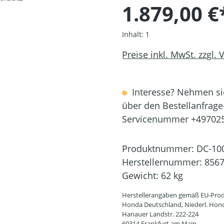
1.879,00 €
Inhalt:
1
Preise inkl. MwSt. zzgl.
Interesse? Nehmen sie
über den Bestellanfrage
Servicenummer +49702
Produktnummer:
DC-10
Herstellernummer:
856
Gewicht:
62 kg
Herstellerangaben gemäß EU-Prod
Honda Deutschland, Niederl. Hon
Hanauer Landstr. 222-224
60314 Frankfurt am Main