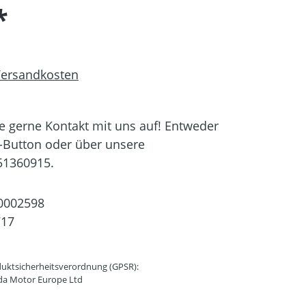
*
 Versandkosten
 gerne Kontakt mit uns auf! Entweder
-Button oder über unsere
51360915.
0002598
717
uktsicherheitsverordnung (GPSR):
da Motor Europe Ltd