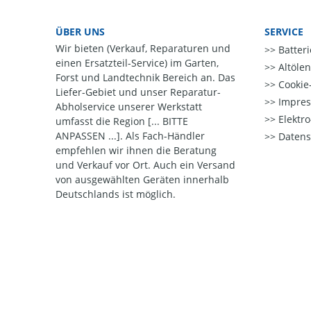
ÜBER UNS
SERVICE
Wir bieten (Verkauf, Reparaturen und
Batter
einen Ersatzteil-Service) im Garten,
Altöle
Forst und Landtechnik Bereich an. Das
Cookie-
Liefer-Gebiet und unser Reparatur-
Impre
Abholservice unserer Werkstatt
Elektr
umfasst die Region [... BITTE
ANPASSEN ...]. Als Fach-Händler
Datens
empfehlen wir ihnen die Beratung
und Verkauf vor Ort. Auch ein Versand
von ausgewählten Geräten innerhalb
Deutschlands ist möglich.