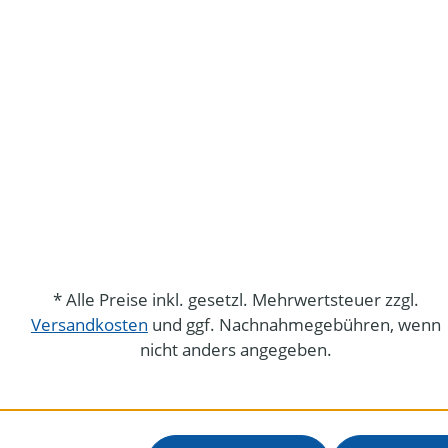
* Alle Preise inkl. gesetzl. Mehrwertsteuer zzgl.
Versandkosten
und ggf. Nachnahmegebühren, wenn
nicht anders angegeben.