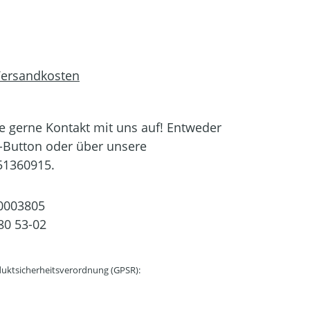
 Versandkosten
 gerne Kontakt mit uns auf! Entweder
-Button oder über unsere
51360915.
0003805
80 53-02
uktsicherheitsverordnung (GPSR):