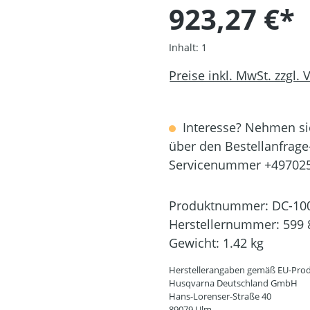
923,27 €*
Inhalt:
1
Preise inkl. MwSt. zzgl.
Interesse? Nehmen sie
über den Bestellanfrage
Servicenummer +49702
Produktnummer:
DC-10
Herstellernummer:
599 
Gewicht:
1.42 kg
Herstellerangaben gemäß EU-Prod
Husqvarna Deutschland GmbH
Hans-Lorenser-Straße 40
89079 Ulm