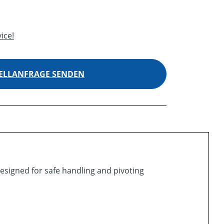
ice!
ELLANFRAGE SENDEN
signed for safe handling and pivoting