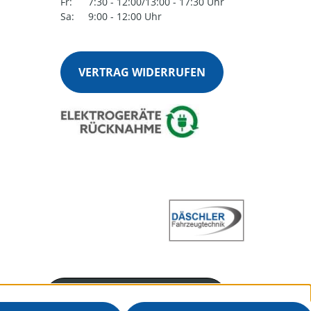
Fr:
7:30 - 12:00/13:00 - 17:30 Uhr
Sa:
9:00 - 12:00 Uhr
VERTRAG WIDERRUFEN
Servicenummer
+4970251360915