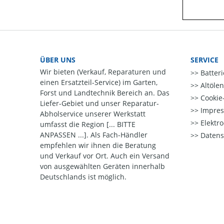
ÜBER UNS
SERVICE
Wir bieten (Verkauf, Reparaturen und
Batter
einen Ersatzteil-Service) im Garten,
Altöle
Forst und Landtechnik Bereich an. Das
Cookie-
Liefer-Gebiet und unser Reparatur-
Impre
Abholservice unserer Werkstatt
Elektr
umfasst die Region [... BITTE
ANPASSEN ...]. Als Fach-Händler
Datens
empfehlen wir ihnen die Beratung
und Verkauf vor Ort. Auch ein Versand
von ausgewählten Geräten innerhalb
Deutschlands ist möglich.