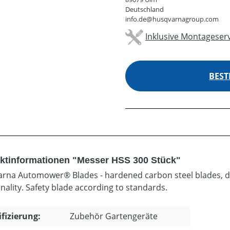
Deutschland
info.de@husqvarnagroup.com
Inklusive Montageserv
BEST
ktinformationen "Messer HSS 300 Stück"
rna Automower® Blades - hardened carbon steel blades, de
nality. Safety blade according to standards.
ifizierung:
Zubehör Gartengeräte