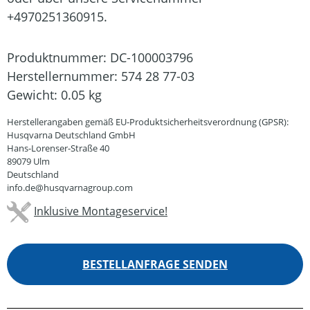
+4970251360915.
Produktnummer:
DC-100003796
Herstellernummer:
574 28 77-03
Gewicht:
0.05 kg
Herstellerangaben gemäß EU-Produktsicherheitsverordnung (GPSR):
Husqvarna Deutschland GmbH
Hans-Lorenser-Straße 40
89079 Ulm
Deutschland
info.de@husqvarnagroup.com
Inklusive Montageservice!
BESTELLANFRAGE SENDEN