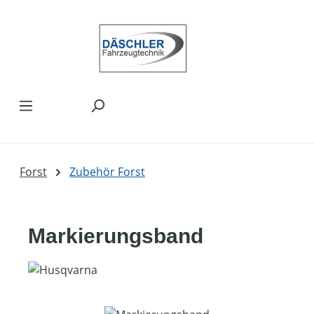
Zum Hauptinhalt springen
Forst
Zubehör Forst
Markierungsband