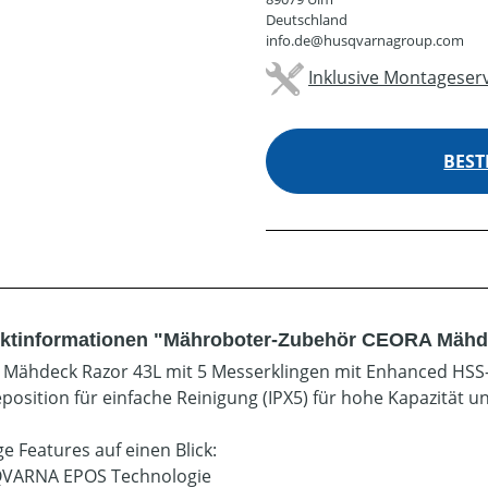
Deutschland
info.de@husqvarnagroup.com
Inklusive Montageserv
BEST
ktinformationen "Mähroboter-Zubehör CEORA Mähd
Mähdeck Razor 43L mit 5 Messerklingen mit Enhanced HSS-K
eposition für einfache Reinigung (IPX5) für hohe Kapazität un
e Features auf einen Blick:
QVARNA EPOS Technologie