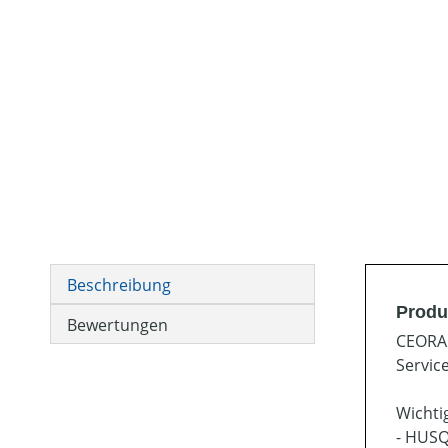
Beschreibung
Produ
Bewertungen
CEORA 
Servic
Wichtig
- HUS