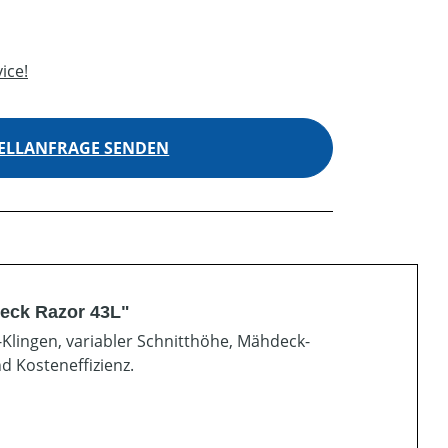
ice!
ELLANFRAGE SENDEN
eck Razor 43L"
lingen, variabler Schnitthöhe, Mähdeck-
d Kosteneffizienz.