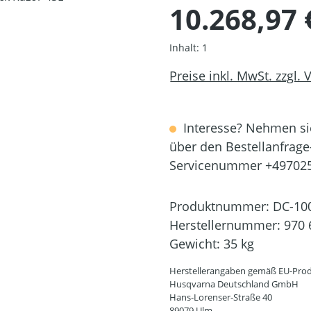
10.268,97 
Inhalt:
1
Preise inkl. MwSt. zzgl.
Interesse? Nehmen sie
über den Bestellanfrage
Servicenummer +49702
Produktnummer:
DC-10
Herstellernummer:
970 
Gewicht:
35 kg
Herstellerangaben gemäß EU-Prod
Husqvarna Deutschland GmbH
Hans-Lorenser-Straße 40
89079 Ulm