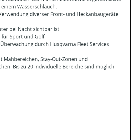
t einem Wasserschlauch.
ie Verwendung diverser Front- und Heckanbaugeräte
er bei Nacht sichtbar ist.
für Sport und Golf.
nd Überwachung durch Husqvarna Fleet Services
mit Mähbereichen, Stay-Out-Zonen und
n. Bis zu 20 individuelle Bereiche sind möglich.