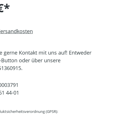
€*
 Versandkosten
 gerne Kontakt mit uns auf! Entweder
-Button oder über unsere
51360915.
0003791
61 44-01
uktsicherheitsverordnung (GPSR):