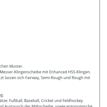
schen Muster.
 Messer-Klingenscheibe mit Enhanced HSS-Klingen.
etzt lassen sich Fairway, Semi-Rough und Rough mit
g.
ze: Fußball, Baseball, Cricket und Feldhockey.
nd Austausch der Mähscheibe, sowie ergonomische