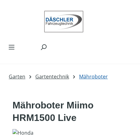
Zum Hauptinhalt springen
Garten
Gartentechnik
Mähroboter
Mähroboter Miimo
HRM1500 Live