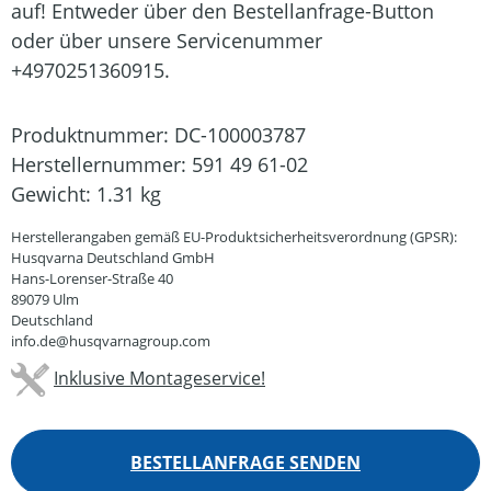
auf! Entweder über den Bestellanfrage-Button
oder über unsere Servicenummer
+4970251360915.
Produktnummer:
DC-100003787
Herstellernummer:
591 49 61-02
Gewicht:
1.31 kg
Herstellerangaben gemäß EU-Produktsicherheitsverordnung (GPSR):
Husqvarna Deutschland GmbH
Hans-Lorenser-Straße 40
89079 Ulm
Deutschland
info.de@husqvarnagroup.com
Inklusive Montageservice!
BESTELLANFRAGE SENDEN