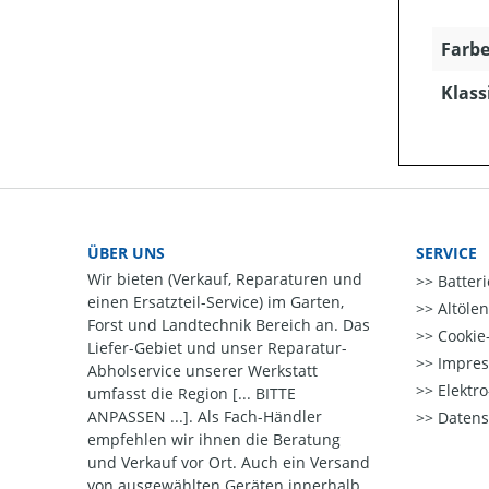
Farbe
Klass
ÜBER UNS
SERVICE
Wir bieten (Verkauf, Reparaturen und
Batter
einen Ersatzteil-Service) im Garten,
Altöle
Forst und Landtechnik Bereich an. Das
Cookie-
Liefer-Gebiet und unser Reparatur-
Impre
Abholservice unserer Werkstatt
Elektr
umfasst die Region [... BITTE
ANPASSEN ...]. Als Fach-Händler
Datens
empfehlen wir ihnen die Beratung
und Verkauf vor Ort. Auch ein Versand
von ausgewählten Geräten innerhalb