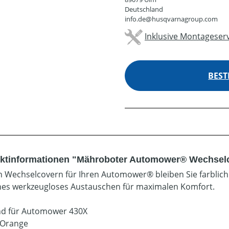
Deutschland
info.de@husqvarnagroup.com
Inklusive Montageserv
BEST
ktinformationen "Mähroboter Automower® Wechselc
n Wechselcovern für Ihren Automower® bleiben Sie farblich f
hes werkzeugloses Austauschen für maximalen Komfort.
d für Automower 430X
 Orange