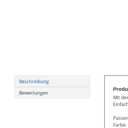
Beschreibung
Produ
Bewertungen
Mit de
Einfac
Passen
Farbe: