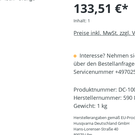
133,51 €*
Inhalt:
1
Preise inkl. MwSt. zzgl.
Interesse? Nehmen sie
über den Bestellanfrage
Servicenummer +49702
Produktnummer:
DC-10
Herstellernummer:
590 
Gewicht:
1 kg
Herstellerangaben gemäß EU-Prod
Husqvarna Deutschland GmbH
Hans-Lorenser-Straße 40
89079 Ulm