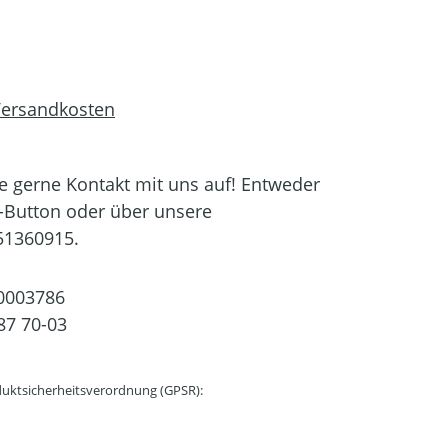
 Versandkosten
 gerne Kontakt mit uns auf! Entweder
-Button oder über unsere
51360915.
0003786
87 70-03
uktsicherheitsverordnung (GPSR):