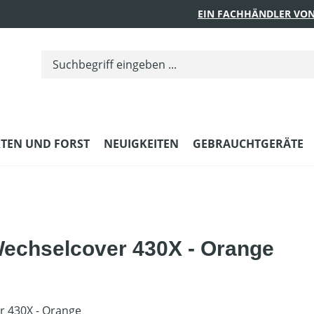
EIN FACHHÄNDLER VON
TEN UND FORST
NEUIGKEITEN
GEBRAUCHTGERÄTE
echselcover 430X - Orange