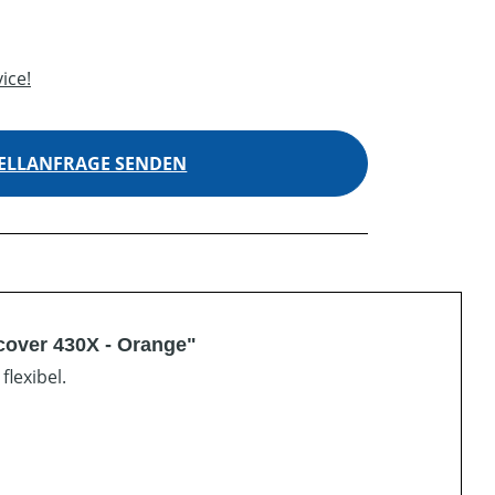
ice!
ELLANFRAGE SENDEN
over 430X - Orange"
lexibel.