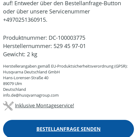
auf! Entweder über den Bestellanfrage-Button
oder über unsere Servicenummer
+4970251360915.
Produktnummer:
DC-100003775
Herstellernummer:
529 45 97-01
Gewicht:
2 kg
Herstellerangaben gemäß EU-Produktsicherheitsverordnung (GPSR):
Husqvarna Deutschland GmbH
Hans-Lorenser-Straße 40
89079 Ulm
Deutschland
info.de@husqvarnagroup.com
Inklusive Montageservice!
BESTELLANFRAGE SENDEN