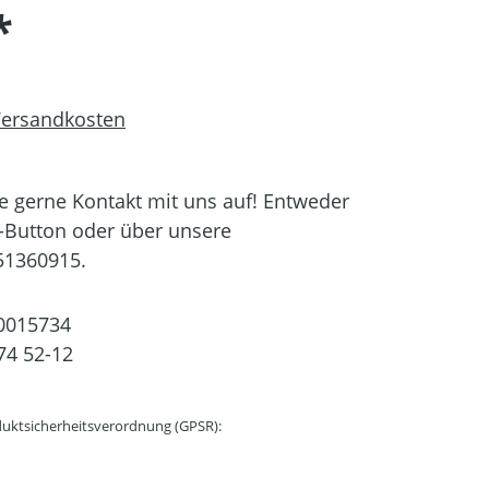
*
 Versandkosten
 gerne Kontakt mit uns auf! Entweder
-Button oder über unsere
51360915.
0015734
74 52-12
uktsicherheitsverordnung (GPSR):