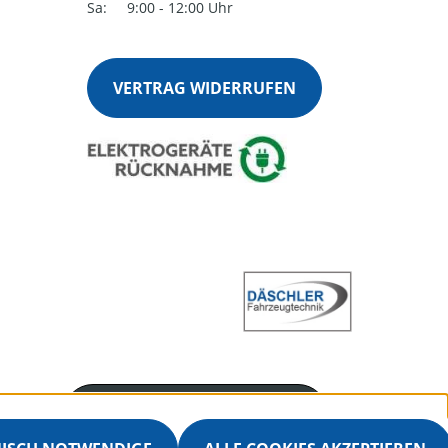
Sa:
9:00 - 12:00 Uhr
VERTRAG WIDERRUFEN
Servicenummer
+4970251360915