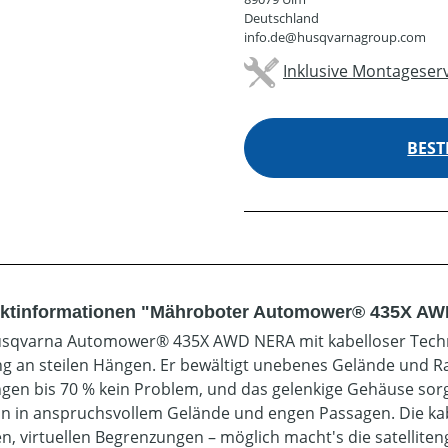
Deutschland
info.de@husqvarnagroup.com
Inklusive Montageserv
BEST
ktinformationen "Mähroboter Automower® 435X AWD
sqvarna Automower® 435X AWD NERA mit kabelloser Techno
ng an steilen Hängen. Er bewältigt unebenes Gelände und Ra
gen bis 70 % kein Problem, und das gelenkige Gehäuse sorg
on in anspruchsvollem Gelände und engen Passagen. Die kabello
en, virtuellen Begrenzungen – möglich macht's die satelliten