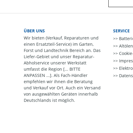
ÜBER UNS
SERVICE
Wir bieten (Verkauf, Reparaturen und
Batter
einen Ersatzteil-Service) im Garten,
Altöle
Forst und Landtechnik Bereich an. Das
Cookie-
Liefer-Gebiet und unser Reparatur-
Impre
Abholservice unserer Werkstatt
Elektr
umfasst die Region [... BITTE
ANPASSEN ...]. Als Fach-Händler
Datens
empfehlen wir ihnen die Beratung
und Verkauf vor Ort. Auch ein Versand
von ausgewählten Geräten innerhalb
Deutschlands ist möglich.