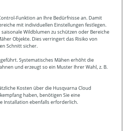
Control-Funktion an Ihre Bedürfnisse an. Damit
che mit individuellen Einstellungen festlegen.
 saisonale Wildblumen zu schützen oder Bereiche
her Objekte. Dies verringert das Risiko von
n Schnitt sicher.
ngeführt. Systematisches Mähen erhöht die
hnen und erzeugt so ein Muster Ihrer Wahl, z. B.
ätzliche Kosten über die Husqvarna Cloud
nkempfang haben, benötigen Sie eine
Installation ebenfalls erforderlich.