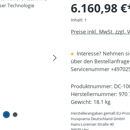
6.160,98 €
Inhalt:
1
Preise inkl. MwSt. zzgl.
Interesse? Nehmen sie
über den Bestellanfrage
Servicenummer +49702
Produktnummer:
DC-10
Herstellernummer:
970 
Gewicht:
18.1 kg
Herstellerangaben gemäß EU-Prod
Husqvarna Deutschland GmbH
Hans-Lorenser-Straße 40
89079 Ulm