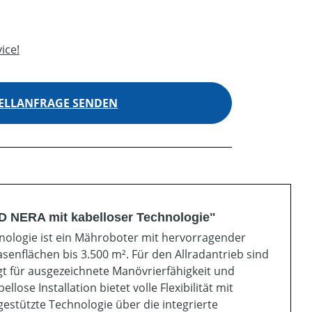
ice!
ELLANFRAGE SENDEN
 NERA mit kabelloser Technologie"
logie ist ein Mähroboter mit hervorragender
senflächen bis 3.500 m². Für den Allradantrieb sind
t für ausgezeichnete Manövrierfähigkeit und
se Installation bietet volle Flexibilität mit
gestützte Technologie über die integrierte