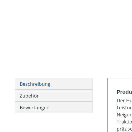
Beschreibung
Produ
Zubehör
Der Hu
Bewertungen
Leistu
Neigun
Trakti
präzis