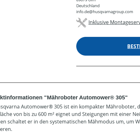
Deutschland
info.de@husqvarnagroup.com
Inklusive Montageserv
BEST
ktinformationen "Mähroboter Automower® 305"
sqvarna Automower® 305 ist ein kompakter Mähroboter, der 
Fläche von bis zu 600 m² eignet und Steigungen mit einer Nei
en schaltet er in den systematischen Mähmodus um, um 
eren.