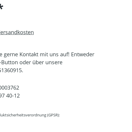
*
 Versandkosten
 gerne Kontakt mit uns auf! Entweder
-Button oder über unsere
51360915.
0003762
97 40-12
uktsicherheitsverordnung (GPSR):