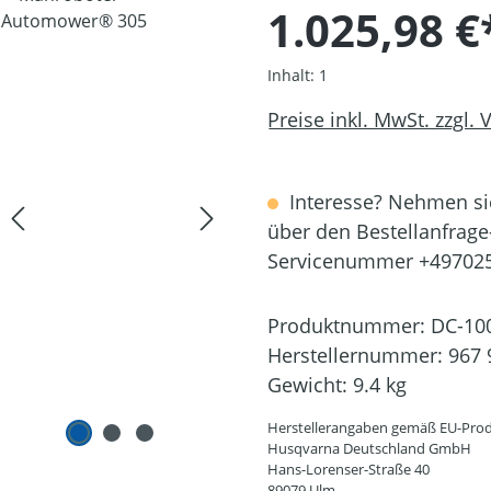
1.025,98 €
Inhalt:
1
Preise inkl. MwSt. zzgl.
Interesse? Nehmen sie
über den Bestellanfrage
Servicenummer +49702
Produktnummer:
DC-10
Herstellernummer:
967 
Gewicht:
9.4 kg
Herstellerangaben gemäß EU-Prod
Husqvarna Deutschland GmbH
Hans-Lorenser-Straße 40
89079 Ulm