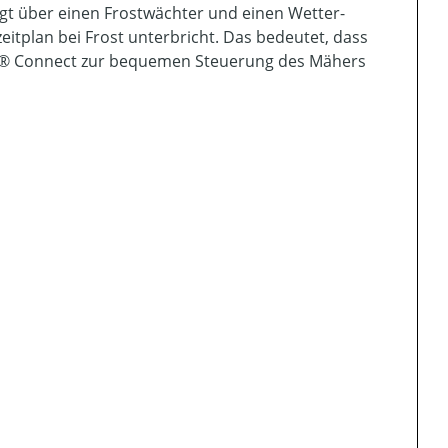
ügt über einen Frostwächter und einen Wetter-
itplan bei Frost unterbricht. Das bedeutet, dass
er® Connect zur bequemen Steuerung des Mähers