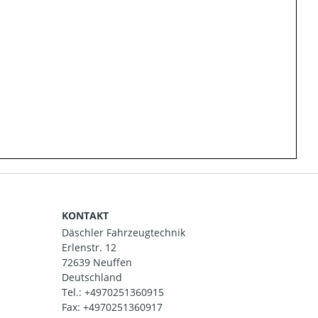
KONTAKT
Däschler Fahrzeugtechnik
Erlenstr. 12
72639 Neuffen
Deutschland
Tel.:
+4970251360915
Fax: +4970251360917