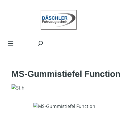
Zum Hauptinhalt springen
MS-Gummistiefel Function
Bildergalerie überspringen