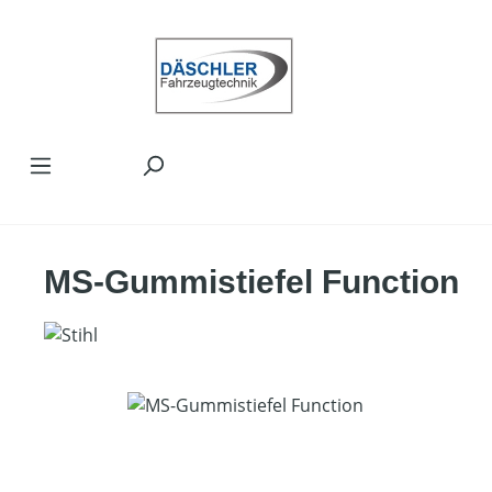
Zum Hauptinhalt springen
MS-Gummistiefel Function
Bildergalerie überspringen