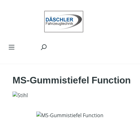
Zum Hauptinhalt springen
MS-Gummistiefel Function
Bildergalerie überspringen