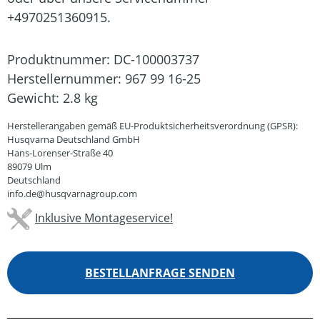
+4970251360915.
Produktnummer:
DC-100003737
Herstellernummer:
967 99 16-25
Gewicht:
2.8 kg
Herstellerangaben gemäß EU-Produktsicherheitsverordnung (GPSR):
Husqvarna Deutschland GmbH
Hans-Lorenser-Straße 40
89079 Ulm
Deutschland
info.de@husqvarnagroup.com
Inklusive Montageservice!
BESTELLANFRAGE SENDEN