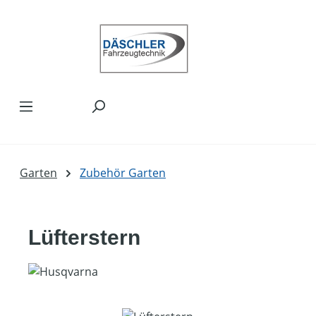
Zum Hauptinhalt springen
Garten
Zubehör Garten
Lüfterstern