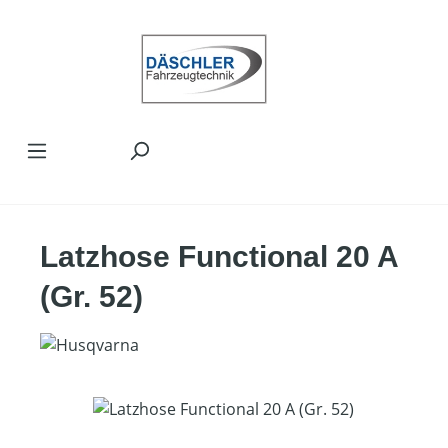
Zum Hauptinhalt springen
Latzhose Functional 20 A
(Gr. 52)
Bildergalerie überspringen