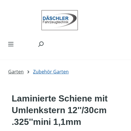
Zum Hauptinhalt springen
Garten
Zubehör Garten
Laminierte Schiene mit
Umlenkstern 12''/30cm
.325''mini 1,1mm