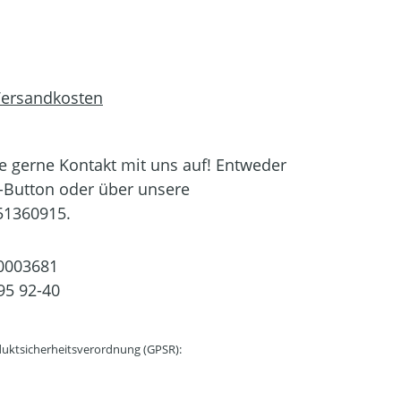
 Versandkosten
 gerne Kontakt mit uns auf! Entweder
-Button oder über unsere
51360915.
0003681
95 92-40
uktsicherheitsverordnung (GPSR):