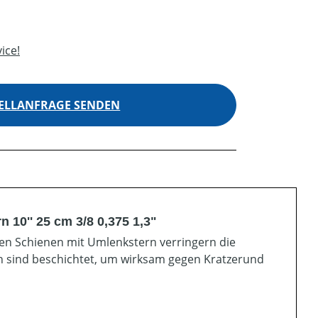
ice!
ELLANFRAGE SENDEN
 10'' 25 cm 3/8 0,375 1,3"
ten Schienen mit Umlenkstern verringern die
en sind beschichtet, um wirksam gegen Kratzerund