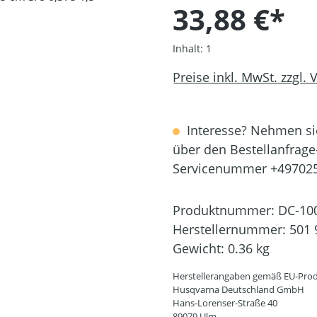
33,88 €*
Inhalt:
1
Preise inkl. MwSt. zzgl.
Interesse? Nehmen sie
über den Bestellanfrage
Servicenummer +49702
Produktnummer:
DC-10
Herstellernummer:
501 
Gewicht:
0.36 kg
Herstellerangaben gemäß EU-Prod
Husqvarna Deutschland GmbH
Hans-Lorenser-Straße 40
89079 Ulm