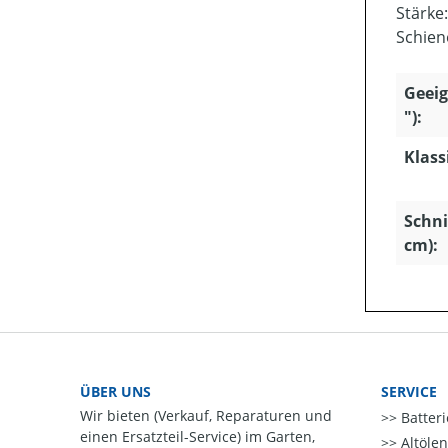
Stärke
Schien
Geeig
"):
Klass
Schni
cm):
ÜBER UNS
SERVICE
Wir bieten (Verkauf, Reparaturen und
Batter
einen Ersatzteil-Service) im Garten,
Altöle