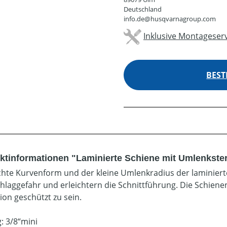
Deutschland
info.de@husqvarnagroup.com
Inklusive Montageserv
BEST
ktinformationen "Laminierte Schiene mit Umlenkstern
ichte Kurvenform und der kleine Umlenkradius der laminier
hlaggefahr und erleichtern die Schnittführung. Die Schien
ion geschützt zu sein.
: 3/8“mini