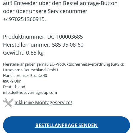
auf! Entweder über den Bestellanfrage-Button
oder über unsere Servicenummer
+4970251360915.
Produktnummer:
DC-100003685
Herstellernummer:
585 95 08-60
Gewicht:
0.85 kg
Herstellerangaben gemäß EU-Produktsicherheitsverordnung (GPSR):
Husqvarna Deutschland GmbH
Hans-Lorenser-Straße 40
89079 Ulm
Deutschland
info.de@husqvarnagroup.com
Inklusive Montageservice!
BESTELLANFRAGE SENDEN