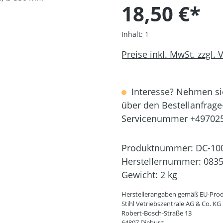
18,50 €*
Inhalt:
1
Preise inkl. MwSt. zzgl.
Interesse? Nehmen sie
über den Bestellanfrage
Servicenummer +49702
Produktnummer:
DC-10
Herstellernummer:
0835
Gewicht:
2 kg
Herstellerangaben gemäß EU-Prod
Stihl Vetriebszentrale AG & Co. KG
Robert-Bosch-Straße 13
64807 Dieburg