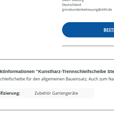
Deutschland
grosskundenbetreuung@stihl.de
BEST
ktinformationen "Kunstharz-Trennschleifscheibe St
chleifscheibe für den allgemeinen Baueinsatz. Auch zum N
ifizierung:
Zubehör Gartengeräte