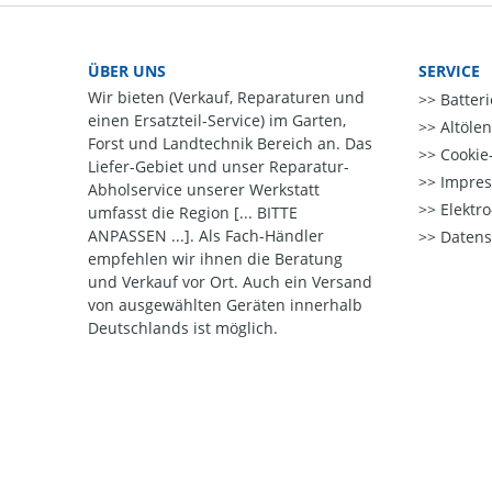
ÜBER UNS
SERVICE
Wir bieten (Verkauf, Reparaturen und
Batter
einen Ersatzteil-Service) im Garten,
Altöle
Forst und Landtechnik Bereich an. Das
Cookie-
Liefer-Gebiet und unser Reparatur-
Impre
Abholservice unserer Werkstatt
Elektr
umfasst die Region [... BITTE
ANPASSEN ...]. Als Fach-Händler
Datens
empfehlen wir ihnen die Beratung
und Verkauf vor Ort. Auch ein Versand
von ausgewählten Geräten innerhalb
Deutschlands ist möglich.