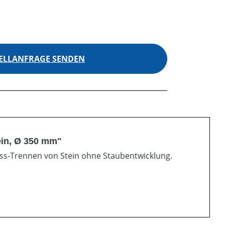
ELLANFRAGE SENDEN
ein, Ø 350 mm"
ass-Trennen von Stein ohne Staubentwicklung.