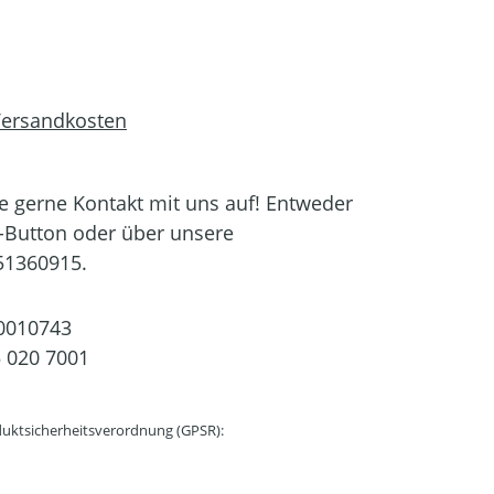
 Versandkosten
 gerne Kontakt mit uns auf! Entweder
-Button oder über unsere
51360915.
0010743
 020 7001
uktsicherheitsverordnung (GPSR):