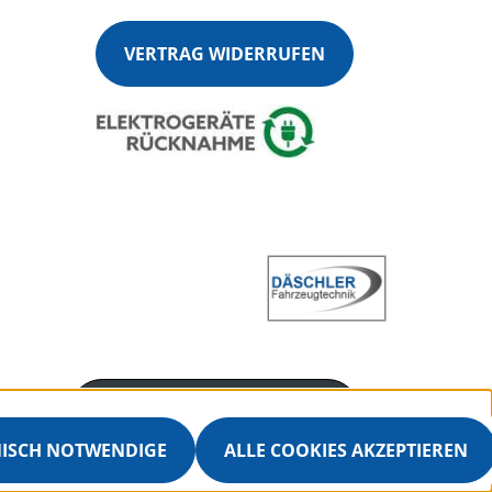
VERTRAG WIDERRUFEN
Servicenummer
+4970251360915
NISCH NOTWENDIGE
ALLE COOKIES AKZEPTIEREN
Servicezeiten